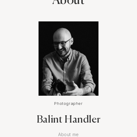
About
Photographer
Balint Handler
About me