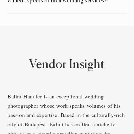
valued aspects of their wedding services?
Vendor Insight
Balint Handler is an exceptional wedding
photographer whose work speaks volumes of his
passion and expertise. Based in the culturally-rich
city of Budapest, Balint has crafted a niche for
himself as a visual storyteller, capturing the