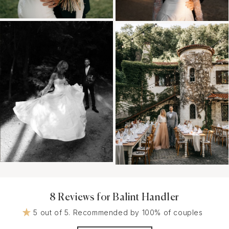
8 Reviews for Balint Handler
5 out of 5. Recommended by 100% of couples