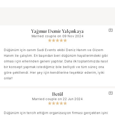
Yağmur Demir Yalçınkaya
Married couple on 09 Nov 2024
Düğünüm için canım Sadi Events ekibi Deniz Hanım ve Gizem
Hanım ile çalıştım. En başından beri düğünüm hayallerimdeki gibi
olması için ellerinden geleni yaptılar. Daha ilk toplantımızda nasıl
bir konsept yapmak istediğimiz bile belliydi ve tüm süreç ona
göre şekillendi. Her şey için kendilerine teşekkür ederim, iyiki
onlar!
Betül
Married couple on 22 Jun 2024
Düğünüm için tercih ettiğim organizasyon firması gerçekten işini