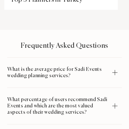
Top 5 Planners in Turkey
Frequently Asked Questions
What is the average price for Sadi Events
wedding planning services?
What percentage of users recommend Sadi
Events and which are the most valued
aspects of their wedding services?