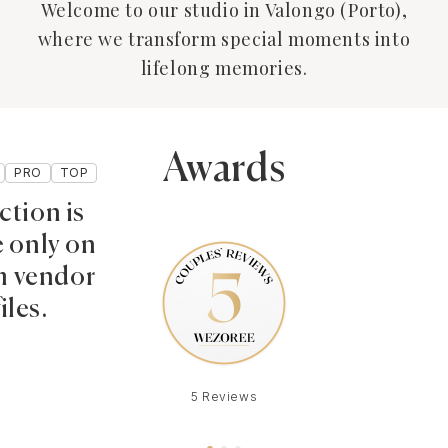
Welcome to our studio in Valongo (Porto),
where we transform special moments into
lifelong memories.
Awards
PRO
TOP
ction is
e only on
 vendor
iles.
5 Reviews