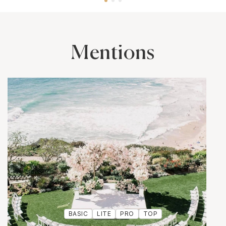
Mentions
BASIC
LITE
PRO
TOP