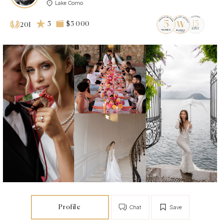
Lake Como
5
$5 000
201
Profile
Chat
Save