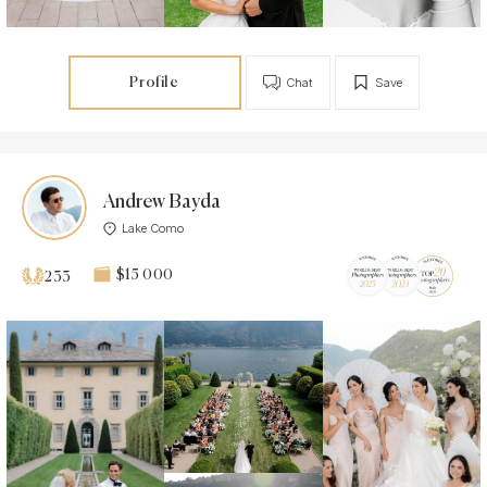
Profile
Chat
Save
Andrew Bayda
Lake Como
$15 000
233