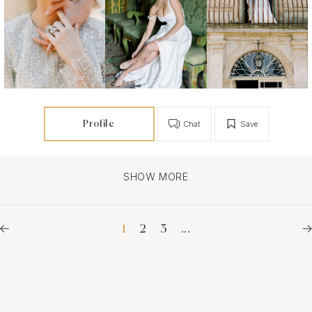
Profile
Chat
Save
SHOW MORE
1
2
3
...