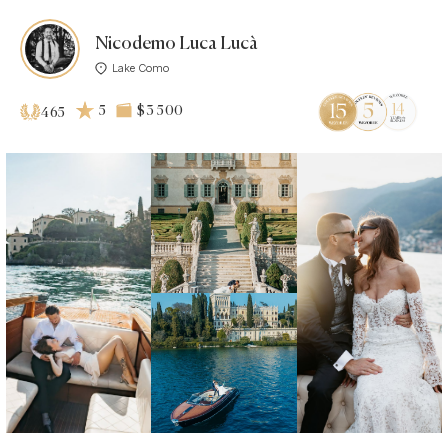
Nicodemo Luca Lucà
Lake Como
5
$3 500
465