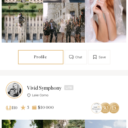
Profile
Chat
Save
Vivid Symphony
Lake Como
5
$10 000
110