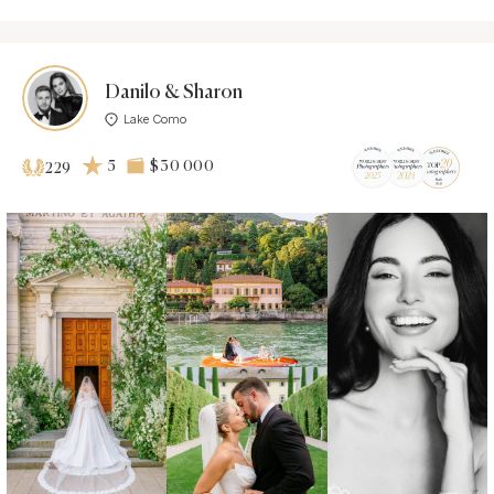
Danilo & Sharon
Lake Como
5
$30 000
229