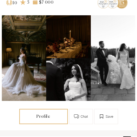
5
$7 000
10
Profile
Chat
Save