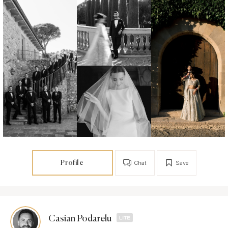
Profile
Chat
Save
Casian Podarelu