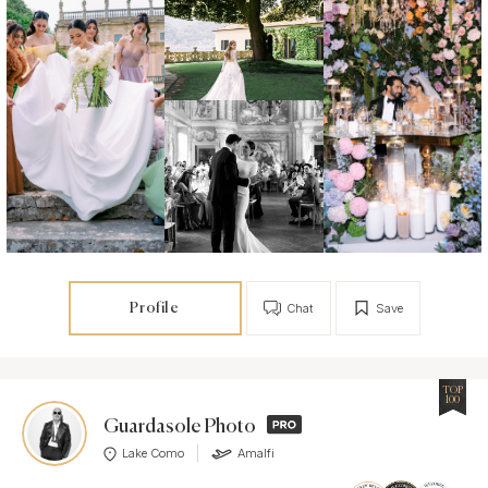
Profile
Chat
Save
TOP
100
Guardasole Photo
Lake Como
Amalfi