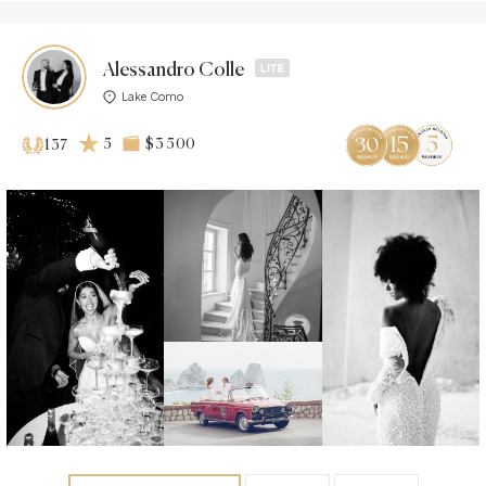
Alessandro Colle
Lake Como
5
$3 500
137