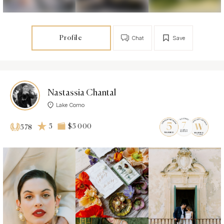
Profile
Chat
Save
Nastassia Chantal
Lake Como
5
$5 000
578