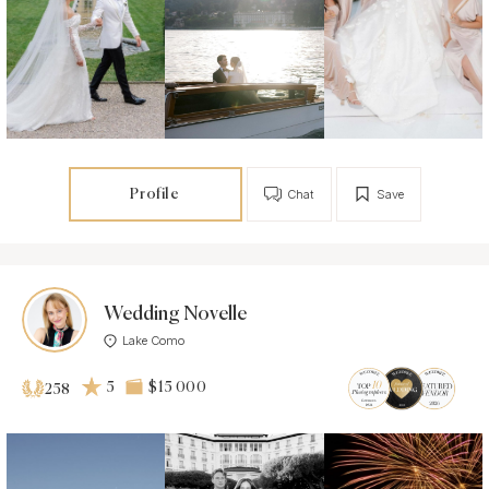
Profile
Chat
Save
Wedding Novelle
Lake Como
5
$15 000
258