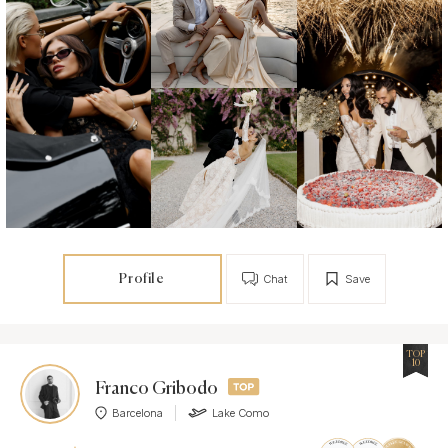
Profile
Chat
Save
TOP
10
Franco Gribodo
Barcelona
Lake Como