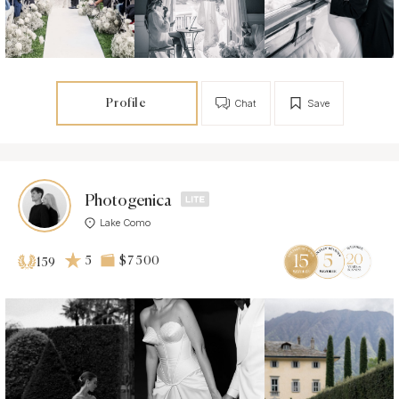
Profile
Chat
Save
Photogenica
Lake Como
5
$7 500
159