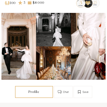
5
$8 000
100
Profile
Chat
Save