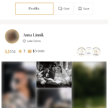
Profile
Chat
Save
Anna Linnik
Lake Como
5
$3 000
532