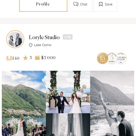
Profile
Chat
Save
Loryle Studio
Lake Como
5
$5 000
140