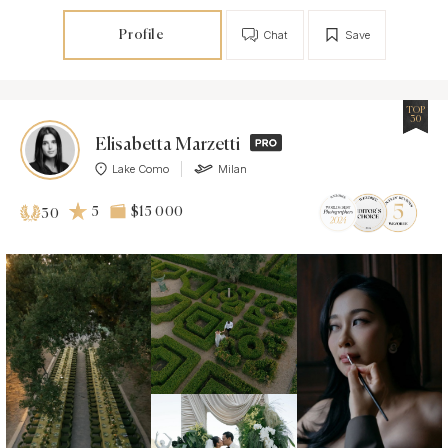
Profile
Chat
Save
TOP
30
Elisabetta Marzetti
Lake Como
Milan
5
$15 000
30